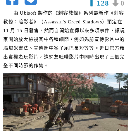
128
0
由 Ubisoft 製作的《刺客教條》系列最新作《刺客
教條：暗影者》（Assassin's Creed Shadows）預定在
11 月 15 日發售，然而自開始宣傳以來多項事件，讓玩
家開始放大檢視其中各種細節，例如先前宣傳影片中的
塌塌米畫法、宣傳圖中猴子尾巴長短等等。近日官方釋
出實機遊玩影片，遭網友吐嘈影片中同時出現了三個完
全不同時節的作物。