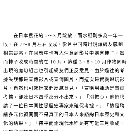
在日本櫻花約 2～3 月綻放，而水稻則多為一年一
收，在 7～8 月左右收成，影片中同時出現讓網友感到
相當疑惑。在回應中也有人注意到影片中還有柿子，然
而柿子收成時間約在 10 月，這種 3、8、10 月作物同時
出現的魔幻組合也引起網友們正反意見。由於過往的考
據失誤都是宣傳影片或宣傳圖片，而這次是實機遊玩影
片，自然也引起玩家們反感意見，「宣稱用彌助是事實
考據，卻連日本四季都分不出來。」「別擔心，他們聘
請了一位日本同性戀歷史專家來確保考據。」「這是聘
請多元化顧問而不是真正的日本人來諮詢日本歷史和文
化的結果。」「持平而論現代水稻是有可能三月收成，