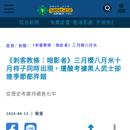
綜合新聞
免費虛寶
動漫影劇
手遊快訊
紳士
《刺客教條：暗影者》三月櫻八月米十月柿子同時出現，遭酸考據黑人武士卻連季節都弄錯
首頁
新聞
《刺客教條：暗影者》三月櫻八月米十
月柿子同時出現，遭酸考據黑人武士卻
連季節都弄錯
從歷史考據持續進化中
2024-06-13 ｜ 和良