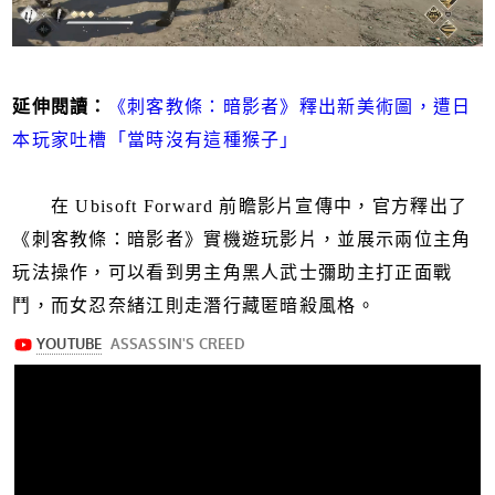
延伸閱讀：
《刺客教條：暗影者》釋出新美術圖，遭日
本玩家吐槽「當時沒有這種猴子」
在 Ubisoft Forward 前瞻影片宣傳中，官方釋出了
《刺客教條：暗影者》實機遊玩影片，並展示兩位主角
玩法操作，可以看到男主角黑人武士彌助主打正面戰
鬥，而女忍奈緒江則走潛行藏匿暗殺風格。