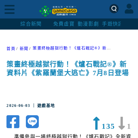
綜合新聞
免費虛寶
動漫影劇
手遊快訊
紳士
策畫終極越獄行動！《爐石戰記®》新資料片《紫羅蘭堡大逃亡》7月8日登場
首頁
新聞
策畫終極越獄行動！《爐石戰記®》新
資料片《紫羅蘭堡大逃亡》7月8日登場
2026-06-03 ｜ 遊戲基地
135
1
準備參與一場終極越獄行動！《爐石戰記》全新資