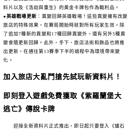
料片以及《浩劫與重生》的黃金卡牌包作為戰利品。
●
英雄戰場更新
：異變回歸英雄戰場！這些異變擁有改變
旅店的特殊效果，在賽局開始時就對所有玩家生效。除
了追加7種新的異變和17種回歸異變外，還有另外5種異
變會隨更新回歸。此外，手下、旅店法術和飾品也將推
出更新，在通往第13賽季下半的過程中為環境帶來變
化。
加入旅店大亂鬥搶先試玩新資料片！
即刻登入遊戲免費獲取《紫羅蘭堡大
逃亡》傳說卡牌
迎接全新資料片正式推出，即日起只要登入《爐石