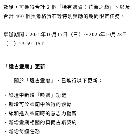
數後，可獲得合計 2 個「稀有骸骨：花街之巔」、以及
合計 400 個奧爾格寶石等特別獎勵的期間限定任務。
舉辦期間：2025年10月15日（三）～2025年10月28日
（二）23:59 JST
「遠古靈廟」更新
關於「遠古靈廟」，已進行以下更新：
・祭壇中新增「喚骸」功能
・新增可於靈廟中獲得的骸骨
・緩和進入靈廟時的意志力傷害
・新增靈廟相關的莫爾古斯契約
・新增每週任務