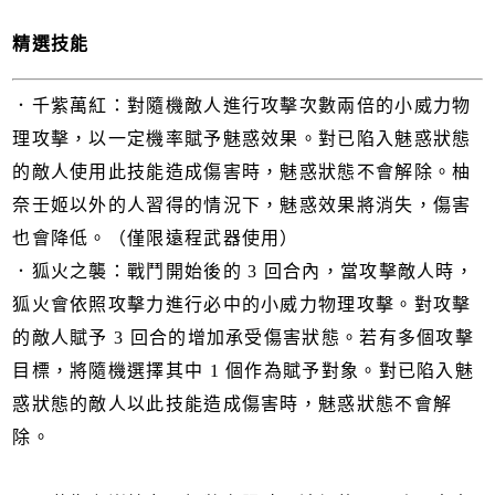
精選技能
．千紫萬紅：對隨機敵人進行攻擊次數兩倍的小威力物
理攻擊，以一定機率賦予魅惑效果。對已陷入魅惑狀態
的敵人使用此技能造成傷害時，魅惑狀態不會解除。柚
奈壬姬以外的人習得的情況下，魅惑效果將消失，傷害
也會降低。（僅限遠程武器使用）
．狐火之襲：戰鬥開始後的 3 回合內，當攻擊敵人時，
狐火會依照攻擊力進行必中的小威力物理攻擊。對攻擊
的敵人賦予 3 回合的增加承受傷害狀態。若有多個攻擊
目標，將隨機選擇其中 1 個作為賦予對象。對已陷入魅
惑狀態的敵人以此技能造成傷害時，魅惑狀態不會解
除。