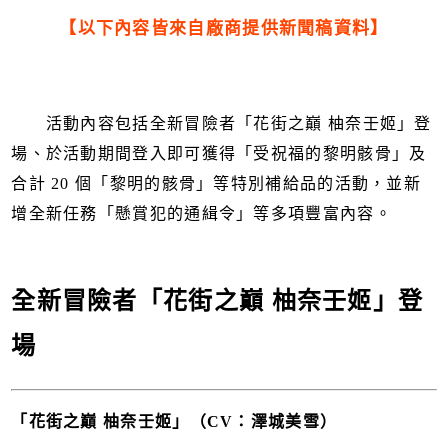
【以下內容皆來自廠商提供新聞稿資料】
活動內容包括全新冒險者「花街之巔 柚奈壬姬」登
場、於活動期間登入即可獲得「受祝福的黎明骸骨」及
合計 20 個「黎明的骸骨」等特別補給品的活動，並新
增全新任務「懸賞犯的通緝令」等多項豐富內容。
全新冒險者「花街之巔 柚奈壬姬」登
場
「花街之巔 柚奈壬姬」（CV：澤城美雪）