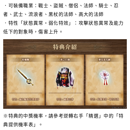
．可裝備職業：戰士、盜賊、僧侶、法師、騎士、忍
者、武士、流浪者、黑杖的法師、高大的法師
．特性「狀態異常・弱化特效」：攻擊狀態異常及能力
低下的對象時，傷害上升。
※特典的中獎機率，請參考逆轉右手「精選」中的「特
典提供機率表」。