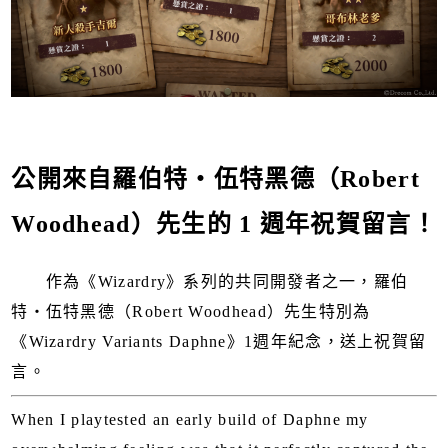
公開來自羅伯特・伍特黑德（Robert
Woodhead）先生的 1 週年祝賀留言！
作為《Wizardry》系列的共同開發者之一，羅伯
特・伍特黑德（Robert Woodhead）先生特別為
《Wizardry Variants Daphne》1週年紀念，送上祝賀留
言。
When I playtested an early build of Daphne my