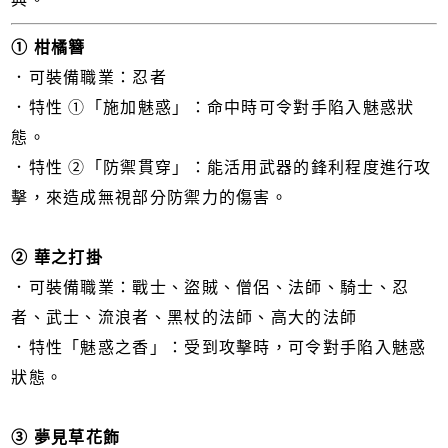
① 柑橘簪
．可裝備職業：忍者
．特性 ①「施加魅惑」：命中時可令對手陷入魅惑狀
態。
．特性 ②「防禦貫穿」：能活用武器的鋒利程度進行攻
擊，來造成無視部分防禦力的傷害。
② 華之打掛
．可裝備職業：戰士、盜賊、僧侶、法師、騎士、忍
者、武士、流浪者、黑杖的法師、高大的法師
．特性「魅惑之香」：受到攻擊時，可令對手陷入魅惑
狀態。
③ 夢見草花飾