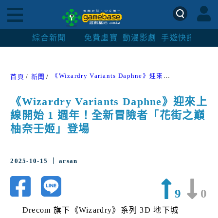
綜合新聞
免費虛寶
動漫影劇
手遊快訊
紳士
《Wizardry Variants Daphne》迎來上線開始 1 週年！全新冒險者「花街之巔 柚奈壬姬」登場
首頁
新聞
《Wizardry Variants Daphne》迎來上
線開始 1 週年！全新冒險者「花街之巔
柚奈壬姬」登場
2025-10-15 ｜ arsan
9
0
Drecom 旗下《Wizardry》系列 3D 地下城