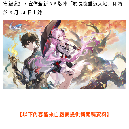
穹鐵道》，宣佈全新 3.6 版本「於長夜重返大地」即將
於 9 月 24 日上線。
【以下內容皆來自廠商提供新聞稿資料】