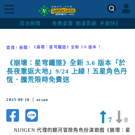
綜合新聞
免費虛寶
動漫影劇
手遊快訊
紳士
《崩壞：星穹鐵道》全新 3.6 版本「於長夜重返大地」9/24 上線！五星角色丹恆．騰荒限時免費送
首頁
新聞
《崩壞：星穹鐵道》全新 3.6 版本「於
長夜重返大地」9/24 上線！五星角色丹
恆．騰荒限時免費送
2025-09-16 ｜ arsan
7
0
NIJIGEN 代理的銀河冒險角色扮演遊戲《崩壞：星