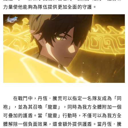
力量使他能夠為隊伍提供更加全面的守護。
在戰鬥中，丹恆．騰荒可以指定一名隊友成為「同
袍」，並為其召喚「龍靈」，同時為我方全體附加一個
可疊加的護盾。當「龍靈」行動時，不僅可以為我方全
體解除一個負面效果，還會額外提供護盾。當丹恆．騰