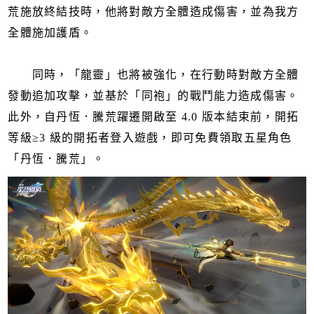
荒施放終結技時，他將對敵方全體造成傷害，並為我方
全體施加護盾。
同時，「龍靈」也將被強化，在行動時對敵方全體
發動追加攻擊，並基於「同袍」的戰鬥能力造成傷害。
此外，自丹恆．騰荒躍遷開啟至 4.0 版本結束前，開拓
等級≥3 級的開拓者登入遊戲，即可免費領取五星角色
「丹恆．騰荒」。