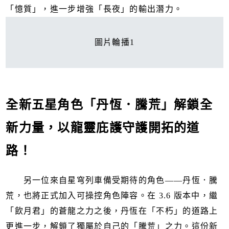
「憶質」，進一步增強「長夜」的輸出潛力。
圖片輪播1
全新五星角色「丹恆．騰荒」解鎖全
新力量，以龍靈庇護守護開拓的道
路！
另一位來自星穹列車備受期待的角色——丹恆．騰
荒，也將正式加入可操控角色陣容。在 3.6 版本中，繼
「飲月君」的蒼龍之力之後，丹恆在「不朽」的道路上
更進一步，解鎖了獨屬於自己的「騰荒」之力。這份新