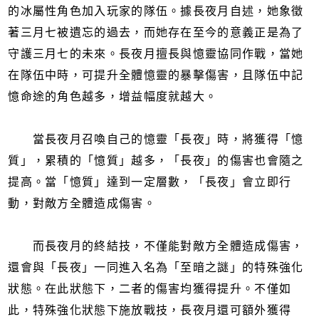
的冰屬性角色加入玩家的隊伍。據長夜月自述，她象徵
著三月七被遺忘的過去，而她存在至今的意義正是為了
守護三月七的未來。長夜月擅長與憶靈協同作戰，當她
在隊伍中時，可提升全體憶靈的暴擊傷害，且隊伍中記
憶命途的角色越多，增益幅度就越大。
當長夜月召喚自己的憶靈「長夜」時，將獲得「憶
質」，累積的「憶質」越多，「長夜」的傷害也會隨之
提高。當「憶質」達到一定層數，「長夜」會立即行
動，對敵方全體造成傷害。
而長夜月的終結技，不僅能對敵方全體造成傷害，
還會與「長夜」一同進入名為「至暗之謎」的特殊強化
狀態。在此狀態下，二者的傷害均獲得提升。不僅如
此，特殊強化狀態下施放戰技，長夜月還可額外獲得