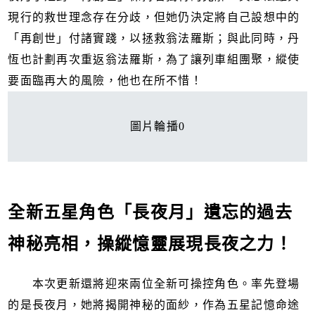
現行的救世理念存在分歧，但她仍決定將自己設想中的
「再創世」付諸實踐，以拯救翁法羅斯；與此同時，丹
恆也計劃再次重返翁法羅斯，為了讓列車組團聚，縱使
要面臨再大的風險，他也在所不惜！
圖片輪播0
全新五星角色「長夜月」遺忘的過去
神秘亮相，操縱憶靈展現長夜之力！
本次更新還將迎來兩位全新可操控角色。率先登場
的是長夜月，她將揭開神秘的面紗，作為五星記憶命途