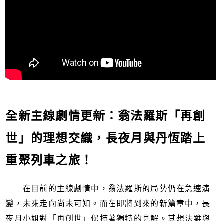
全新主線劇情更新：翁法羅斯「再創
世」的理想交織，長夜月與丹恆踏上
重聚列車之旅！
在目前的主線劇情中，翁法羅斯的局勢仍在急速演
變，未來走向尚未可知。而在即將到來的新篇章中，長
夜月小姐對「再創世」保持著獨特的見解。其想法雖與