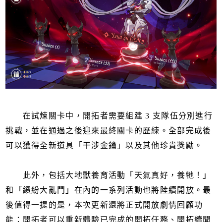
在試煉關卡中，開拓者需要組建 3 支隊伍分別進行
挑戰，並在通過之後迎來最終關卡的歷練。全部完成後
可以獲得全新道具「干涉金鑰」以及其他珍貴獎勵。
此外，包括大地獸養育活動「天氣真好，養牠！」
和「繽紛大亂鬥」在內的一系列活動也將陸續開放。最
後值得一提的是，本次更新還將正式開放劇情回顧功
能：開拓者可以重新體驗已完成的開拓任務、開拓續聞