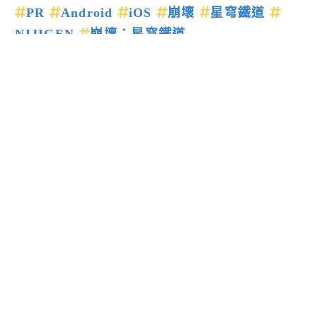
PR
Android
iOS
崩壞
星穹鐵道
NIJIGEN
崩壞：星穹鐵道
上一篇新聞
下一篇新聞
留言回應
送出
閱讀更多