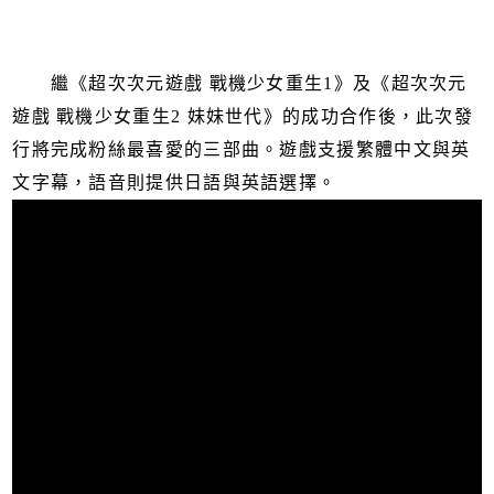
繼《超次次元遊戲 戰機少女重生1》及《超次次元
遊戲 戰機少女重生2 妹妹世代》的成功合作後，此次發
行將完成粉絲最喜愛的三部曲。遊戲支援繁體中文與英
文字幕，語音則提供日語與英語選擇。