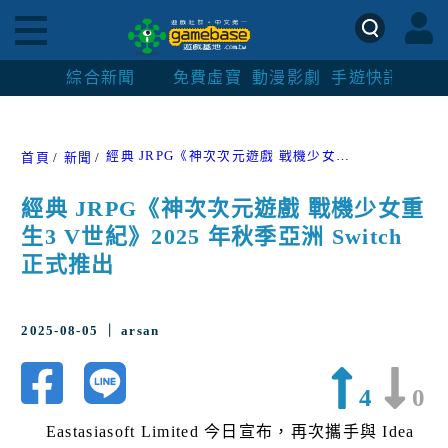
綜合新聞
免費虛寶
動漫影劇
手遊快訊
紳士
經典 JRPG《神次次元遊戲 戰機少女重生3 V世紀》2025 年秋季亞洲 Switch 正式推出
首頁
新聞
經典 JRPG《神次次元遊戲 戰機少女重
生3 V世紀》2025 年秋季亞洲 Switch
正式推出
2025-08-05 ｜ arsan
4
0
Eastasiasoft Limited 今日宣布，再次攜手與 Idea