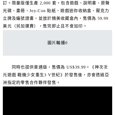
訂。限量版僅生產 2,000 套，包含遊戲、說明書、原聲
光碟、畫冊、Joy-Con 貼紙、遊戲迷你收納盒、壓克力
立牌及編號證書，並放於精美收藏盒內，售價為 59.99
美元（另加運費），售完即止且不會加印。
圖片輪播0
同時也提供普通版，售價為 US$39.99。《神次次
元遊戲 戰機少女重生3 V世紀》於發售後，亦會透過亞
洲指定的零售合作夥伴發售。