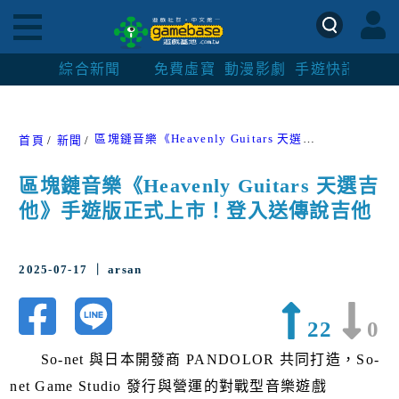
綜合新聞
免費虛寶
動漫影劇
手遊快訊
紳士
區塊鏈音樂《Heavenly Guitars 天選吉他》手遊版正式上市！登入送傳說吉他
首頁
新聞
區塊鏈音樂《Heavenly Guitars 天選吉
他》手遊版正式上市！登入送傳說吉他
2025-07-17 ｜ arsan
22
0
So-net 與日本開發商 PANDOLOR 共同打造，So-
net Game Studio 發行與營運的對戰型音樂遊戲