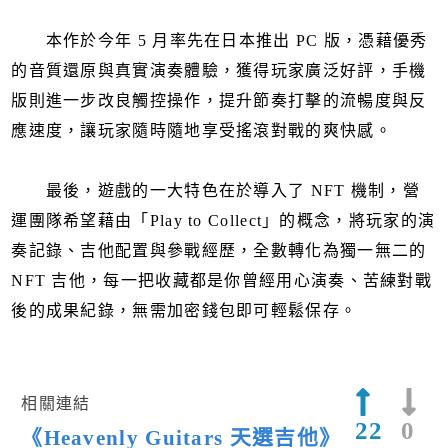
本作於今年 5 月率先在日本推出 PC 版，憑藉優秀
的音質還原與真實演奏體驗，獲得玩家廣泛好評，手機
版則進一步改良觸控操作，提升節奏打擊的流暢度與反
應速度，讓玩家隨時隨地享受搖滾對戰的爽快感。
最後，遊戲的一大特色在於導入了 NFT 機制，營
運團隊希望藉由「Play to Collect」的概念，將玩家的演
奏記錄、吉他配置與參戰經歷，全數轉化為獨一無二的
NFT 吉他，每一把收藏都是你曾經用心演奏、苦練對戰
後的成果紀錄，無需加密錢包即可輕鬆保存。
相關連結
22
0
《Heavenly Guitars 天選吉他》