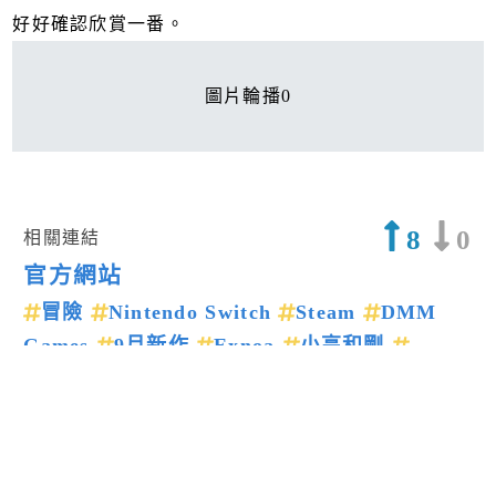
好好確認欣賞一番。
圖片輪播0
8
0
相關連結
官方網站
冒險
Nintendo Switch
Steam
DMM
Games
9月新作
Exnoa
小高和剛
Tookyo Games
終天教團
上一篇新聞
下一篇新聞