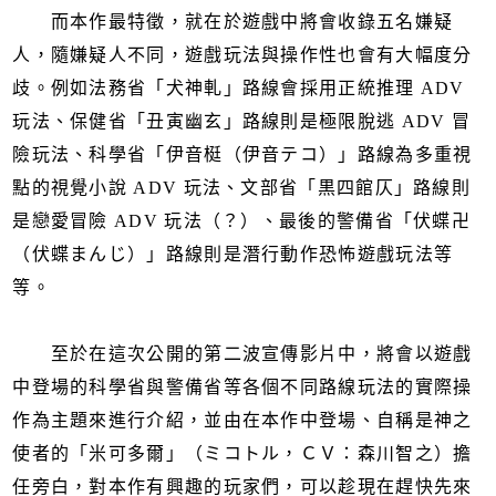
而本作最特徵，就在於遊戲中將會收錄五名嫌疑
人，隨嫌疑人不同，遊戲玩法與操作性也會有大幅度分
歧。例如法務省「犬神軋」路線會採用正統推理 ADV
玩法、保健省「丑寅幽玄」路線則是極限脫逃 ADV 冒
險玩法、科學省「伊音梃（伊音テコ）」路線為多重視
點的視覺小說 ADV 玩法、文部省「黒四館仄」路線則
是戀愛冒險 ADV 玩法（？）、最後的警備省「伏蝶卍
（伏蝶まんじ）」路線則是潛行動作恐怖遊戲玩法等
等。
至於在這次公開的第二波宣傳影片中，將會以遊戲
中登場的科學省與警備省等各個不同路線玩法的實際操
作為主題來進行介紹，並由在本作中登場、自稱是神之
使者的「米可多爾」（ミコトル，ＣＶ：森川智之）擔
任旁白，對本作有興趣的玩家們，可以趁現在趕快先來