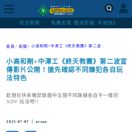
綜合新聞
免費虛寶
動漫影劇
手遊快訊
紳士
小高和剛×中澤工《終天教團》第二波宣傳影片公開！搶先確認不同嫌犯各自玩法特色
首頁
新聞
小高和剛×中澤工《終天教團》第二波宣
傳影片公開！搶先確認不同嫌犯各自玩
法特色
趁現在快來確認遊戲中五個不同路線各自不一樣的
ADV 玩法吧!!
2025-07-07 ｜ arsan