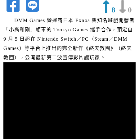
8
0
DMM Games 營運商日本 Exnoa 與知名遊戲開發者
「小高和剛」領軍的 Tookyo Games 攜手合作，預定自
9 月 5 日起在 Nintendo Switch／PC（Steam／DMM
Games）等平台上推出的完全新作《終天教團》（終天
教団），公開最新第二波宣傳影片讓玩家。