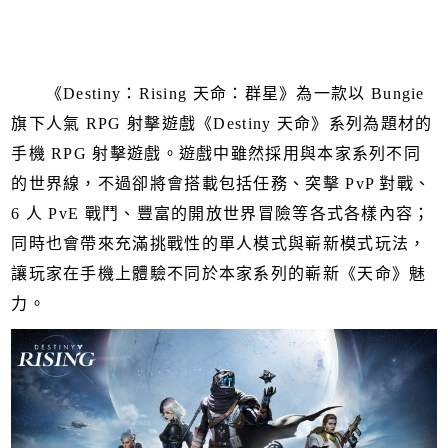
《Destiny：Rising 天命：群星》為一款以 Bungie
旗下人氣 RPG 射擊遊戲《Destiny 天命》系列為題材的
手機 RPG 射擊遊戲。遊戲中雖然採用與本家系列不同
的世界線，不過卻將會搭載包括任務、突擊 PvP 對戰、
6 人 PvE 戰鬥、豐富的開放世界冒險等各式各樣內容；
同時也會帶來充滿挑戰性的單人模式與嶄新模式玩法，
讓玩家在手機上體驗不同於本家系列的嶄新《天命》魅
力。