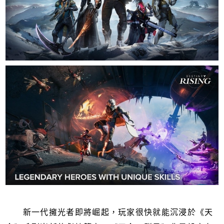
新一代擁光者即將崛起，玩家很快就能沉浸於《天