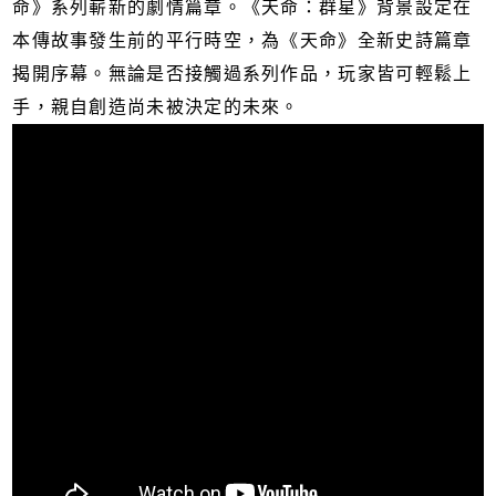
命》系列嶄新的劇情篇章。《天命：群星》背景設定在
本傳故事發生前的平行時空，為《天命》全新史詩篇章
揭開序幕。無論是否接觸過系列作品，玩家皆可輕鬆上
手，親自創造尚未被決定的未來。