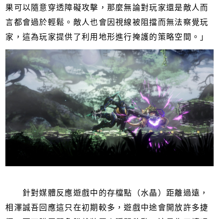
果可以隨意穿透障礙攻擊，那麼無論對玩家還是敵人而
言都會過於輕鬆。敵人也會因視線被阻擋而無法察覺玩
家，這為玩家提供了利用地形進行掩護的策略空間。」
針對媒體反應遊戲中的存檔點（水晶）距離過遠，
相澤誠吾回應這只在初期較多，遊戲中途會開放許多捷