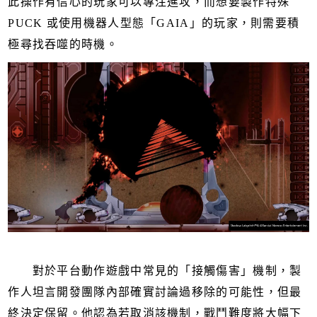
此操作有信心的玩家可以專注進攻，而想要製作特殊
PUCK 或使用機器人型態「GAIA」的玩家，則需要積
極尋找吞噬的時機。
對於平台動作遊戲中常見的「接觸傷害」機制，製
作人坦言開發團隊內部確實討論過移除的可能性，但最
終決定保留。他認為若取消該機制，戰鬥難度將大幅下