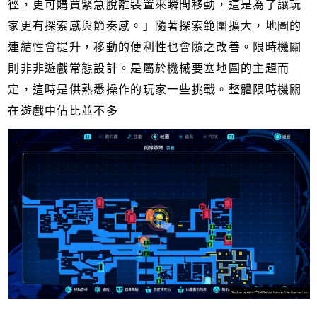
徑，更可購買緊急脫離裝置來瞬間移動，這是為了讓玩
家更有探索感與節奏感。」隨著探索範圍擴大，地圖的
連結性會提升，移動的便利性也會隨之改善。限時機關
則非非遊戲常態設計。是屬於機械要塞地圖的主題而
定，這時是供熟悉操作的玩家一些挑戰。整體限時機關
在遊戲中佔比並不多