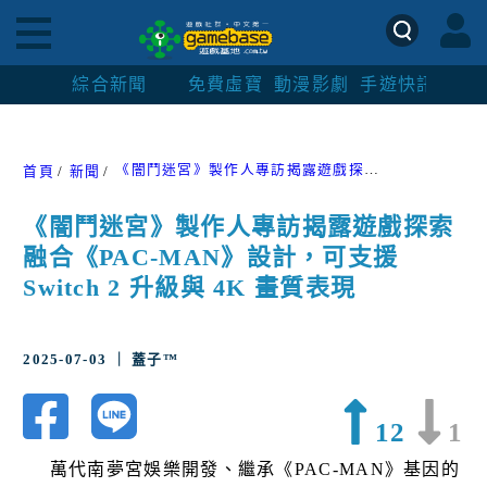
綜合新聞
免費虛寶
動漫影劇
手遊快訊
紳士
《闇鬥迷宮》製作人專訪揭露遊戲探索融合《PAC-MAN》設計，可支援 Switch 2 升級與 4K 畫質表現
首頁
新聞
《闇鬥迷宮》製作人專訪揭露遊戲探索
融合《PAC-MAN》設計，可支援
Switch 2 升級與 4K 畫質表現
2025-07-03 ｜ 蓋子™
12
1
萬代南夢宮娛樂開發、繼承《PAC-MAN》基因的