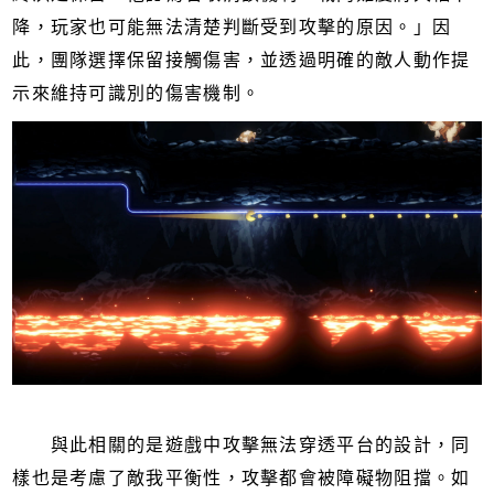
降，玩家也可能無法清楚判斷受到攻擊的原因。」因
此，團隊選擇保留接觸傷害，並透過明確的敵人動作提
示來維持可識別的傷害機制。
與此相關的是遊戲中攻擊無法穿透平台的設計，同
樣也是考慮了敵我平衡性，攻擊都會被障礙物阻擋。如