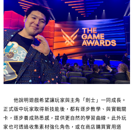
他說明遊戲希望讓玩家與主角「劍士」一同成長。
正式版中玩家取得新技能後，都有逐步教學、與實戰關
卡，逐步養成熟悉感，提供更自然的學習曲線。此外玩
家也可透過收集素材強化角色，或在商店購買實用道