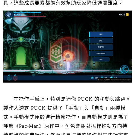
具，這些成長要素都能有效幫助玩家降低通關難度。
在操作手感上，特別是迷你 PUCK 的移動與跳躍。
製作人透露 PUCK 提供了「手動」與「自動」兩種模
式。手動模式便於進行精密操作，而自動模式則是為了
呼應《Pac-Man》原作中，角色會朝著搖桿推動方向持