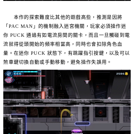
本作的探索難度比其他的遊戲高些，推測是因將
「PAC MAN」的機制融入迷宮機關，玩家必須操作迷
你 PUCK 通過有如電流房間的關卡，而且一旦觸碰到電
流就得從頭開始的頻率相當高，同時也會扣除角色血
量。在迷你 PUCK 狀態下，有跳躍指引按鍵，以及可以
煞車鍵切換自動或手動移動，避免操作失誤用。