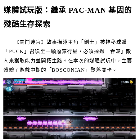
媒體試玩版：繼承 PAC-MAN 基因的
殘酷生存探索
《闇鬥迷宮》故事描述主角「劍士」被神秘球體
「PUCK」召喚至一顆廢棄行星，必須透過「吞噬」敵
人來獲取能力並開拓生路。在本次的媒體試玩中，主要
體驗了遊戲中期的「BOSCONIAN」聚落關卡。