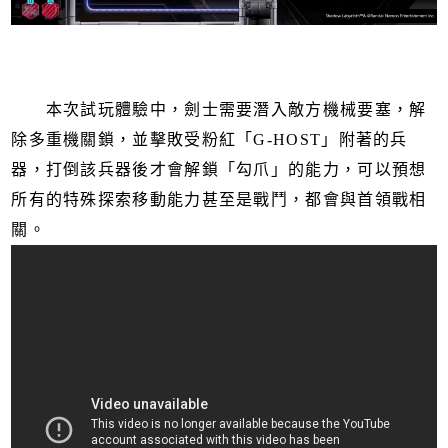
本次試玩體驗中，劍士需要潛入敵方機械要塞，解
除多重機關鎖，並擊敗受粉紅「G-HOST」附著的兵
器，打倒該兵器後才會解鎖「勾爪」的能力，可以預想
所有的特殊探索移動能力甚至是戰鬥，都會與首領戰相
關。