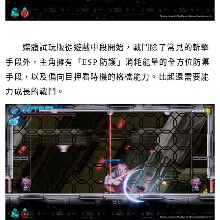
媒體試玩版從遊戲中段開始，戰鬥除了常見的斬擊
手段外，主角擁有「ESP 防護」消耗能量的全方位防禦
手段，以及偏向目押看時機的格檔能力。比起還需要能
力成長的戰鬥。