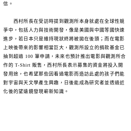
信。
西村所長在受訪時提到觀測所本身就處在全球性競
爭中，包括人力與技術開發，像是美國與中國等國快速
進步，若日本只是維持現狀終將被拋在後頭；而在電影
上映後帶來的影響相當巨大，觀測所設立的捐款基金已
抽到超過 100 筆申請，未來也預計推出電影與觀測所合
作的 T-Shirt 販售，西村所長表示募集的資金將投入開
發用途，也希望那些因看過電影而造訪此處的孩子們能
對宇宙與天文學產生興趣，日後能成為研究者並透過近
化後的望遠鏡發現嶄新知識。