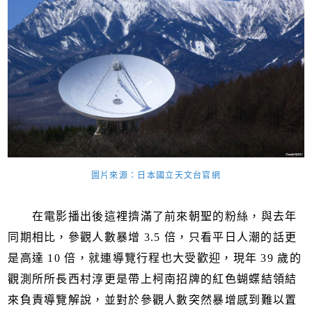
圖片來源：
日本國立天文台官網
在電影播出後這裡擠滿了前來朝聖的粉絲，與去年
同期相比，參觀人數暴增 3.5 倍，只看平日人潮的話更
是高達 10 倍，就連導覽行程也大受歡迎，現年 39 歲的
觀測所所長西村淳更是帶上柯南招牌的紅色蝴蝶結領結
來負責導覽解說，並對於參觀人數突然暴增感到難以置