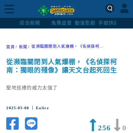
綜合新聞
免費虛寶
動漫影劇
手遊快訊
紳士
從瀕臨關閉到人氣爆棚，《名偵探柯南：獨眼的殘像》讓天文台起死回生
首頁
新聞
從瀕臨關閉到人氣爆棚，《名偵探柯
南：獨眼的殘像》讓天文台起死回生
聖地巡禮的威力太強了
2025-05-08 ｜ Ealice
256
0