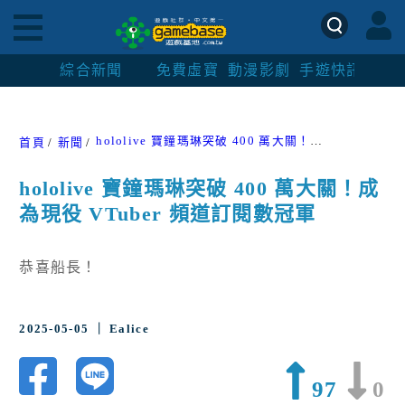
綜合新聞
免費虛寶
動漫影劇
手遊快訊
紳士
hololive 寶鐘瑪琳突破 400 萬大關！成為現役 VTuber 頻道訂閱數冠軍
首頁
新聞
hololive 寶鐘瑪琳突破 400 萬大關！成
為現役 VTuber 頻道訂閱數冠軍
恭喜船長！
2025-05-05 ｜ Ealice
97
0