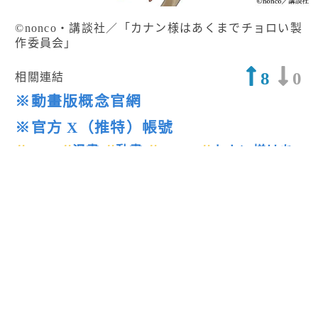
©nonco・講談社／「カナン様はあくまでチョロい製
作委員会」
8
0
相關連結
※動畫版概念官網
※官方 X（推特）帳號
ACN
漫畫
動畫
nonco
カナン様はあ
くまでチョロい
容易對付的惡魔大人
上一篇新聞
下一篇新聞
留言回應
送出