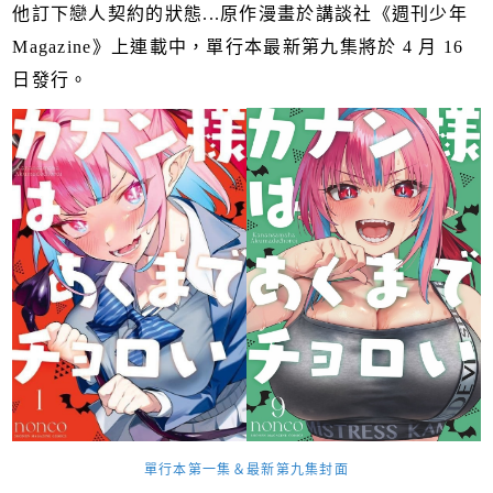
他訂下戀人契約的狀態...原作漫畫於講談社《週刊少年
Magazine》上連載中，單行本最新第九集將於 4 月 16
日發行。
單行本第一集＆最新第九集封面