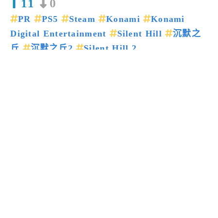
11
0
PR
PS5
Steam
Konami
Konami
Digital Entertainment
Silent Hill
沉默之
丘
沉默之丘2
Silent Hill 2
上一篇新聞
下一篇新聞
留言回應
送出
閱讀更多