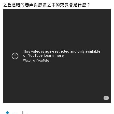
之丘陰暗的巷弄與廊道之中的究竟會是什麼？