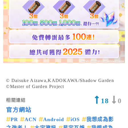
© Daisuke Aizawa,KADOKAWA/Shadow Garden
©Master of Garden Project
18
0
相關連結
官方網站
PR
ACN
Android
iOS
我想成為影
之強者！
大宇資訊
星宇互娛
我想成為