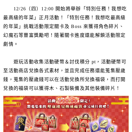
12/26（四）12:00 開始將舉辦「特別任務！我想吃
最高級的年菜」正月活動！「特別任務！我想吃最高級
的年菜」挑戰活動限定關卡及 Boss 來獲得角色碎片、
幻魔石等豐富獎勵吧！隨著關卡進度還能解鎖活動限定
劇情。
遊玩活動收集活動硬幣＆討伐積分 pt，活動硬幣可
至活動商店兌換各式素材，並且完成任務還能蒐集壓歲
錢，蒐集的壓歲錢可以在活動兌換所兌換福袋，而打開
兌換的福袋可以獲得木、石製裝備及其他裝備碎片！