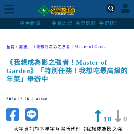
綜合新聞
免費虛寶
動漫影劇
手遊快訊
紳士
《我想成為影之強者！Master of Garden》「特別任務！我想吃最高級的年菜」舉辦中
首頁
新聞
《我想成為影之強者！Master of
Garden》「特別任務！我想吃最高級的
年菜」舉辦中
2024-12-26 ｜ arsan
18
0
大宇資訊旗下星宇互娛所代理《我想成為影之強