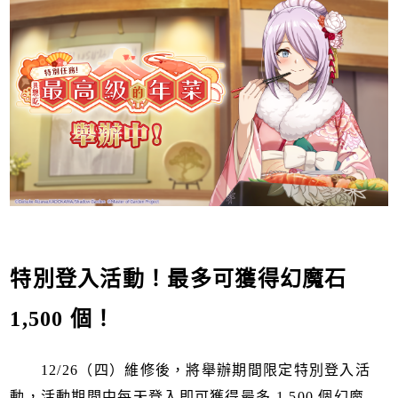
特別登入活動！最多可獲得幻魔石
1,500 個！
12/26（四）維修後，將舉辦期間限定特別登入活
動，活動期間中每天登入即可獲得最多 1,500 個幻魔