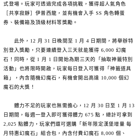
式登場。玩家可透過完成各項挑戰，獲得超人氣角色
［共享寂靜］伊普西龍，並有機會入手 SS 角色轉蛋
券、裝備箱及頂級材料等獎勵。
此外，12 月 31 日晚間至 1 月 4 日期間，將舉辦特
別登入獎勵，只要連續登入三天就能獲得 6,000 幻魔
石！同時，從 1 月 1 日開始為期三天的「抽取神籤特別
活動」也將限時開啟，玩家每日登入可獲得「神籤道具
箱」，內含隨機幻魔石，有機會開出高達 10,000 個幻
魔石的大獎！
體力不足的玩家也無需擔心，12 月 30 日至 1 月 13
日期間，每週一登入即可獲得體力 675 點，總計可拿到
2,025 點體力，玩家們還可選購「新年限定漢堡增量 每
月特惠幻魔石」組合包，內含付費幻魔石 8,000 個、