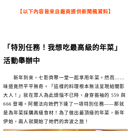
【以下內容皆來自廠商提供新聞稿資料】
「特別任務！我想吃最高級的年菜」
活動舉辦中
新年到來，七影齊聚一堂一起享用年菜。然而……
味道竟然平平無奇。「這樣的料理根本無法呈現給闇影
大人！」就在眾人為此煩惱不已時，身穿振袖的 559 與
666 登場。阿爾法向她們下達了一項特別任務——那就
是為年菜採購高級食材！為了做出最頂級的年菜，新年
伊始，兩人就開始了她們的奔波之旅！