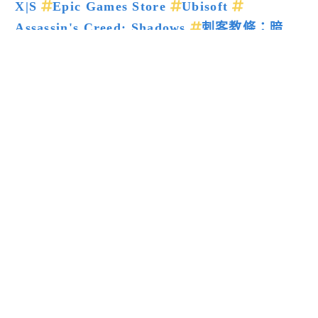
X|S
Epic Games Store
Ubisoft
Assassin's Creed: Shadows
刺客教條：暗
影者
上一篇新聞
下一篇新聞
留言回應
送出
閱讀更多