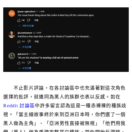
不止影片評論，在各討論區中也充滿著對這次角色
選擇的批評，就連同為黑人的族群也表以反感。如在
Reddit 討論區
中許多留言認為這是一種赤裸裸的種族歧
視。「當主線故事終於來到亞洲日本時，你們選了一個
黑人做為主角」、「亞洲男性直接被無視」「他們用我