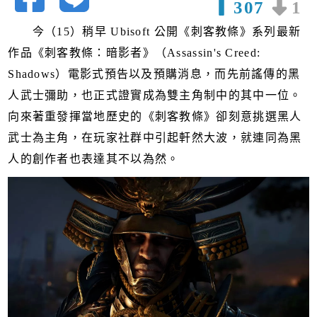
307
1
今（15）稍早 Ubisoft 公開《刺客教條》系列最新
作品《刺客教條：暗影者》（Assassin's Creed:
Shadows）電影式預告以及預購消息，而先前謠傳的黑
人武士彌助，也正式證實成為雙主角制中的其中一位。
向來著重發揮當地歷史的《刺客教條》卻刻意挑選黑人
武士為主角，在玩家社群中引起軒然大波，就連同為黑
人的創作者也表達其不以為然。