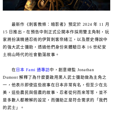
最新作《刺客教條：暗影者》預定於 2024 年 11 月
15 日推出，在預告中則正式公開本作採用雙主角制，玩
家將扮演精通忍術的伊賀刺客奈緒江，以及歷史傳說中
的強大武士彌助，透過他們身份來體驗日本 16 世紀安
土桃山時代的社會動蕩故事。
在
日本 Fami 通專訪
中，創意總監 Jonathan
Dumont 解釋了為什麼要啟用黑人武士彌助做為主角之
一，他表示即使這些故事在日本非常有名，但至少在北
美，這些農民與佃農的故事、忍者從何而來等等，並不
是多數人都瞭解的設定，而彌助正是符合需求的「我們
的武士」。