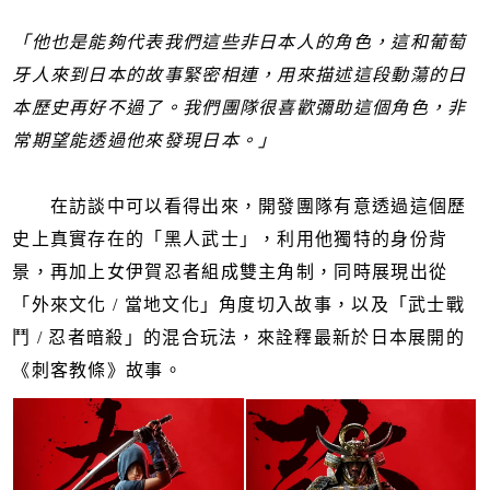
「他也是能夠代表我們這些非日本人的角色，這和葡萄
牙人來到日本的故事緊密相連，用來描述這段動蕩的日
本歷史再好不過了。我們團隊很喜歡彌助這個角色，非
常期望能透過他來發現日本。」
在訪談中可以看得出來，開發團隊有意透過這個歷
史上真實存在的「黑人武士」，利用他獨特的身份背
景，再加上女伊賀忍者組成雙主角制，同時展現出從
「外來文化 / 當地文化」角度切入故事，以及「武士戰
鬥 / 忍者暗殺」的混合玩法，來詮釋最新於日本展開的
《刺客教條》故事。