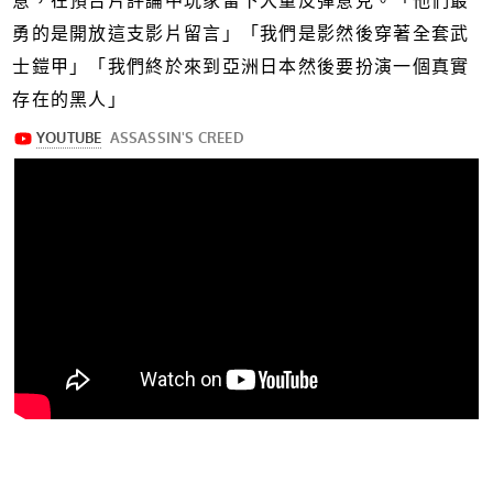
意，在預告片評論中玩家留下大量反彈意見。「他們最
勇的是開放這支影片留言」「我們是影然後穿著全套武
士鎧甲」「我們終於來到亞洲日本然後要扮演一個真實
存在的黑人」