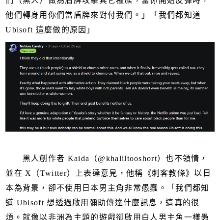
們（黑人）做為盾牌攻擊其它種族，當你開始反彈時，
他們轉身用你們當盾牌來對付我們。」「我們都知道
Ubisoft 這麼做的原因」
黑人創作者 Kaida（@khaliltooshort）也不領情，
並在 X（Twitter）上表達意見，他稱《刺客教條》以日
本為背景，卻不使用日本男主角非常愚蠢。「我們都知
道 Ubisoft 想透過啟用彌助傳達什麼訊息，這真的很
煩。就像以非洲為主題的遊戲卻啟用白人男主角一樣愚