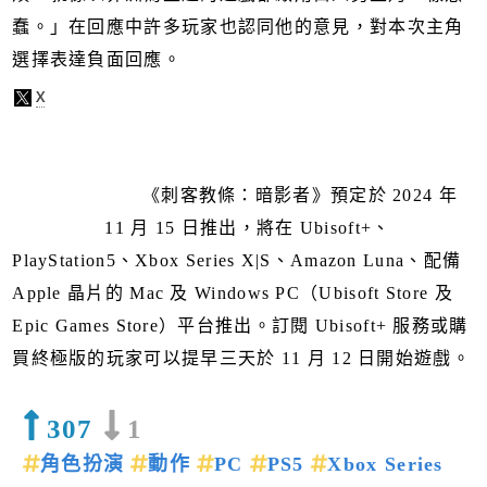
蠢。」在回應中許多玩家也認同他的意見，對本次主角
選擇表達負面回應。
《刺客教條：暗影者》預定於 2024 年
11 月 15 日推出，將在 Ubisoft+、
PlayStation5、Xbox Series X|S、Amazon Luna、配備
Apple 晶片的 Mac 及 Windows PC（Ubisoft Store 及
Epic Games Store）平台推出。訂閱 Ubisoft+ 服務或購
買終極版的玩家可以提早三天於 11 月 12 日開始遊戲。
307
1
角色扮演
動作
PC
PS5
Xbox Series