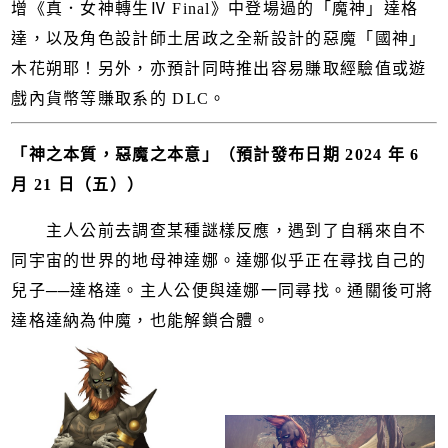
增《真．女神轉生Ⅳ Final》中登場過的「魔神」達格
達，以及角色設計師土居政之全新設計的惡魔「國神」
木花朔耶！另外，亦預計同時推出容易賺取經驗值或遊
戲內貨幣等賺取系的 DLC。
「神之本質，惡魔之本意」（預計發布日期 2024 年 6
月 21 日（五））
主人公前去調查某種謎樣反應，遇到了自稱來自不
同宇宙的世界的地母神達娜。達娜似乎正在尋找自己的
兒子──達格達。主人公便與達娜一同尋找。通關後可將
達格達納為仲魔，也能解鎖合體。