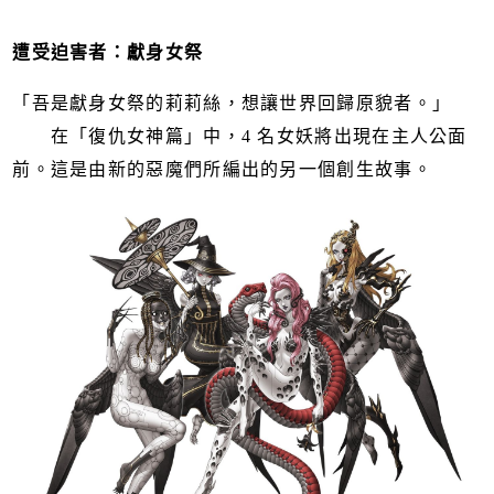
遭受迫害者：獻身女祭
「吾是獻身女祭的莉莉絲，想讓世界回歸原貌者。」
在「復仇女神篇」中，4 名女妖將出現在主人公面
前。這是由新的惡魔們所編出的另一個創生故事。