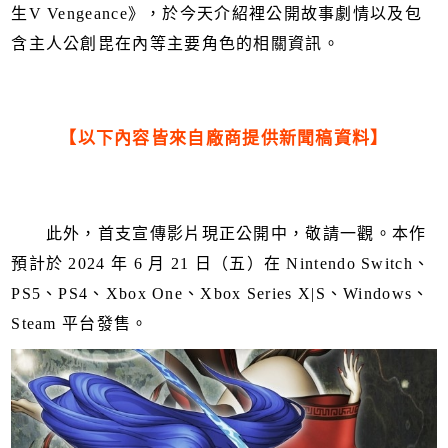
生V Vengeance》，於今天介紹裡公開故事劇情以及包
含主人公創毘在內等主要角色的相關資訊。
【以下內容皆來自廠商提供新聞稿資料】
此外，首支宣傳影片現正公開中，敬請一觀。本作
預計於 2024 年 6 月 21 日（五）在 Nintendo Switch、
PS5、PS4、Xbox One、Xbox Series X|S、Windows、
Steam 平台發售。