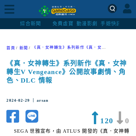
綜合新聞
免費虛寶
動漫影劇
手遊快訊
紳士
《真．女神轉生》系列新作《真．女神轉生V Vengeance》公開故事劇情、角色、DLC 情報
首頁
新聞
《真．女神轉生》系列新作《真．女神
轉生V Vengeance》公開故事劇情、角
色、DLC 情報
2024-02-29 ｜ arsan
120
0
SEGA 世雅宣布，由 ATLUS 開發的《真．女神轉