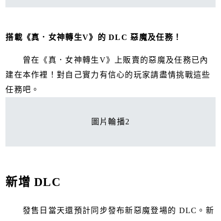
搭載《真．女神轉生V》的 DLC 惡魔及任務！
曾在《真．女神轉生V》上販賣的惡魔及任務已內
建在本作裡！對自己實力有信心的玩家請盡情挑戰這些
任務吧。
圖片輪播2
新增 DLC
發售日當天還預計同步發布新惡魔登場的 DLC。新