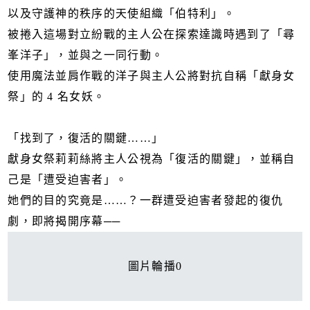
以及守護神的秩序的天使組織「伯特利」。
被捲入這場對立紛戰的主人公在探索達識時遇到了「尋
峯洋子」，並與之一同行動。
使用魔法並肩作戰的洋子與主人公將對抗自稱「獻身女
祭」的 4 名女妖。
「找到了，復活的關鍵……」
獻身女祭莉莉絲將主人公視為「復活的關鍵」，並稱自
己是「遭受迫害者」。
她們的目的究竟是……？一群遭受迫害者發起的復仇
劇，即將揭開序幕──
圖片輪播0