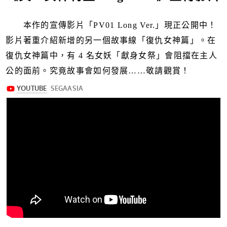
本作的宣傳影片「PV01 Long Ver.」現正公開中！
影片著重介紹新增的另一個故事線「復仇女神篇」。在
復仇女神篇中，有 4 名女妖「獻身女祭」會阻擋在主人
公的面前。究竟故事會如何發展……敬請觀賞！