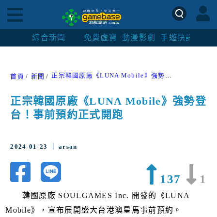
綜合新聞
免費虛寶
動漫影劇
手遊快訊
紳士
正宗韓國原廠《LUNA Mobile》強勢登台！事前預約正式開跑
首頁
新聞
正宗韓國原廠《LUNA Mobile》強勢登
台！事前預約正式開跑
2024-01-23 ｜ arsan
137
1
韓國原廠 SOULGAMES Inc. 開發的《LUNA
Mobile》，宣布展開盛大台港澳星馬事前預約。