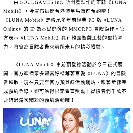
由 SOULGAMES Inc. 所開發製作的正韓《LUNA
Mobile》，今宣布展開台港澳星馬事前預約啦！
《LUNA Mobile》是傳承多年前經典 PC 版《LUNA
Online》的 IP 為基礎開發的 MMORPG 冒險鉅作。官
方表示《LUNA Mobile》具有韓國遊戲工藝的獨特魅
力，將會為冒險者帶來前所未有的精彩體驗。
《LUNA Mobile》事前預登錄活動於今日正式展
開，官方準備眾多豐富好禮等著喜愛《LUNA》的冒險
者領取，現在只要至官方預登錄活動網站，跟著步驟完
成預約登錄，即可獲得限定豐富獎勵！冒險者們千萬不
要錯過這次精彩的預約活動哦！