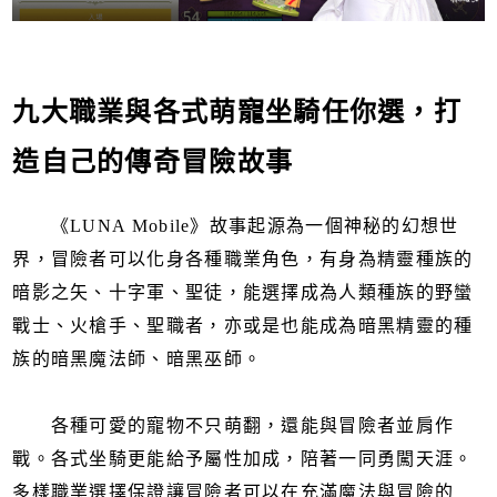
九大職業與各式萌寵坐騎任你選，打
造自己的傳奇冒險故事
《LUNA Mobile》故事起源為一個神秘的幻想世
界，冒險者可以化身各種職業角色，有身為精靈種族的
暗影之矢、十字軍、聖徒，能選擇成為人類種族的野蠻
戰士、火槍手、聖職者，亦或是也能成為暗黑精靈的種
族的暗黑魔法師、暗黑巫師。
各種可愛的寵物不只萌翻，還能與冒險者並肩作
戰。各式坐騎更能給予屬性加成，陪著一同勇闖天涯。
多樣職業選擇保證讓冒險者可以在充滿魔法與冒險的