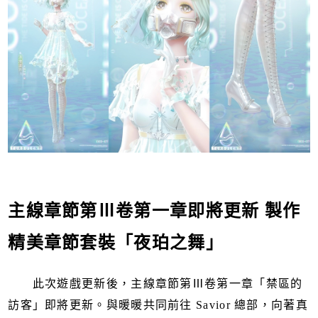
主線章節第Ⅲ卷第一章即將更新 製作
精美章節套裝「夜珀之舞」
此次遊戲更新後，主線章節第Ⅲ卷第一章「禁區的
訪客」即將更新。與暖暖共同前往 Savior 總部，向著真