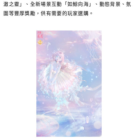
澈之靈」、全新場景互動「如鯨向海」、動態背景、氛
圍等豐厚獎勵，供有需要的玩家選購。