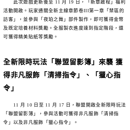
此次遊戲更新後至 11 月 19 日，「新章啟程」福利
活動開啟。玩家通關全新主線章節卷III第一章「禁區的
訪客」，並參與「夜珀之舞」部件製作，即可獲得金幣
及既定培養材料獎勵。全服製衣進度達到指定階段，還
可獲得精美貼紙等獎勵。
全新限時玩法「聯盟留影簿」來襲 獲
得非凡服飾「清掃指令」、「獵心指
令」
11 月 10 日至 11 月 17 日，聯盟開啟全新限時玩法
「聯盟留影簿」，參與活動可獲得非凡服飾「清掃指
令」以及非凡服飾「獵心指令」。