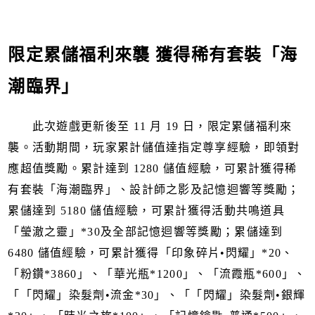
限定累儲福利來襲 獲得稀有套裝「海
潮臨界」
此次遊戲更新後至 11 月 19 日，限定累儲福利來
襲。活動期間，玩家累計儲值達指定尊享經驗，即領對
應超值獎勵。累計達到 1280 儲值經驗，可累計獲得稀
有套裝「海潮臨界」、設計師之影及記憶迴響等獎勵；
累儲達到 5180 儲值經驗，可累計獲得活動共鳴道具
「瑩澈之靈」*30及全部記憶迴響等獎勵；累儲達到
6480 儲值經驗，可累計獲得「印象碎片•閃耀」*20、
「粉鑽*3860」、「華光瓶*1200」、「流霞瓶*600」、
「「閃耀」染髮劑•流金*30」、「「閃耀」染髮劑•銀輝