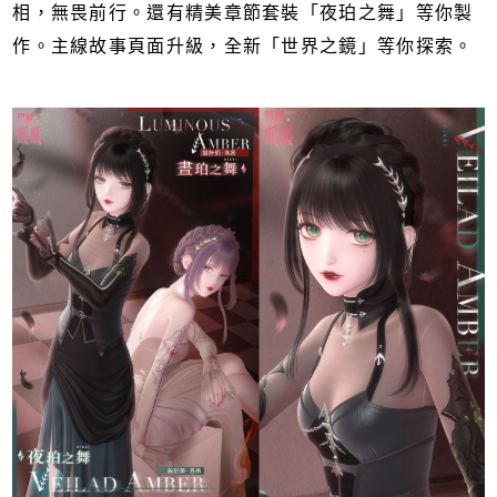
相，無畏前行。還有精美章節套裝「夜珀之舞」等你製
作。主線故事頁面升級，全新「世界之鏡」等你探索。