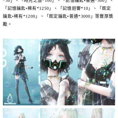
*30」、「時光之旅*100」、「記憶鑰匙•普通*500」、
「記憶鑰匙•稀有*1250」、「記憶迴響*10」、「既定
鑰匙•稀有*1200」、「既定鑰匙•普通*3000」等豐厚獎
勵。