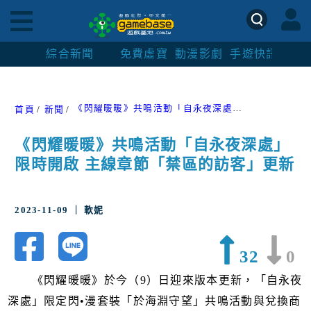
綜合新聞
免費虛寶
動漫影劇
手遊快訊
紳士
《閃耀暖暖》共鳴活動「自永夜深處」限時開啟 主線章節「禁區的訪客」更新
首頁
新聞
《閃耀暖暖》共鳴活動「自永夜深處」
限時開啟 主線章節「禁區的訪客」更新
2023-11-09 ｜ 軟妮
32
0
《閃耀暖暖》於今（9）日迎來版本更新，「自永夜
深處」限定閃•漫套裝「於海淵守望」共鳴活動與兌換商