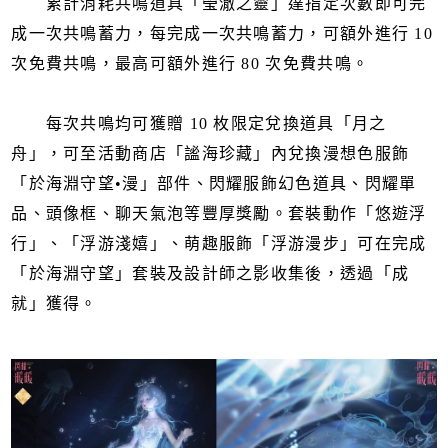
累計消耗共鳴道具「瑩澈之靈」達指定次數即可完
成一次共鳴蓄力，每完成一次共鳴蓄力，可額外進行 10
次免費共鳴，最高可額外進行 80 次免費共鳴。
每次共鳴均可獲贈 10 枚限定兌換道具「月之
舟」，可至活動商店「謐海珍藏」內兌換漫想色服飾
「於海淵守望•漫」部件、閃耀服飾幻色道具、閃耀單
品、頭像框、聊天氣泡等豐厚獎勵。套裝動作「悠遊浮
行」、「浮游淺嬉」、萌趣服飾「浮游漫步」可在完成
「於海淵守望」套裝及設計師之影收集後，透過「成
就」獲得。