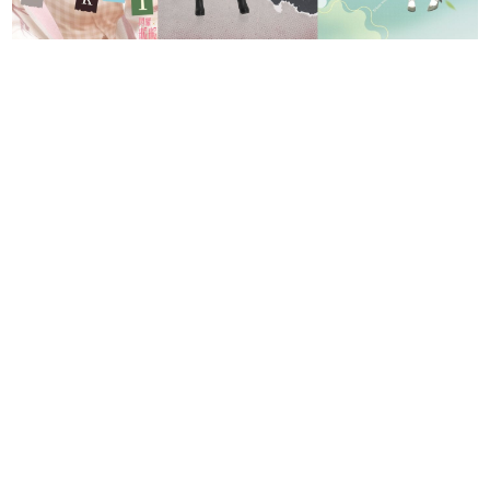
「冰原雪線」福利活動開啟 更多精彩
內容搶先預告
此次遊戲更新後至 11 月 22 日，「冰原雪線」福利
活動開啟。活動期間，玩家體力消耗達到指定要求，即
可免費獲得稀有服飾「冰原雪線」。冰原上誕生的雪
白，凜冬中催生的勇氣。