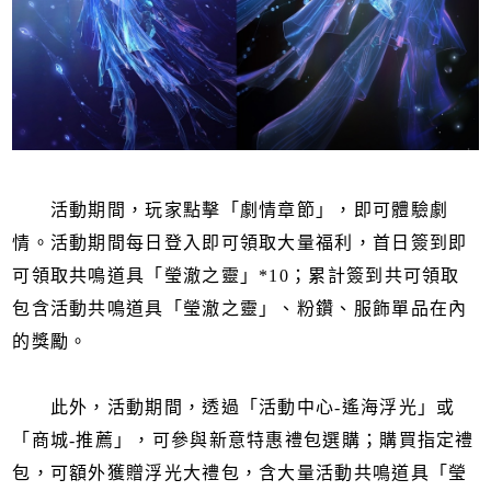
活動期間，玩家點擊「劇情章節」，即可體驗劇
情。活動期間每日登入即可領取大量福利，首日簽到即
可領取共鳴道具「瑩澈之靈」*10；累計簽到共可領取
包含活動共鳴道具「瑩澈之靈」、粉鑽、服飾單品在內
的獎勵。
此外，活動期間，透過「活動中心-遙海浮光」或
「商城-推薦」，可參與新意特惠禮包選購；購買指定禮
包，可額外獲贈浮光大禮包，含大量活動共鳴道具「瑩