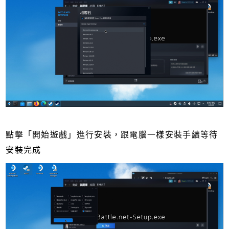
點擊「開始遊戲」進行安裝，跟電腦一樣安裝手續等待
安裝完成