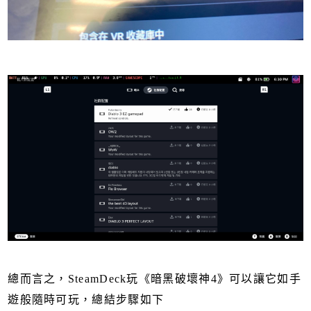
總而言之，SteamDeck玩《暗黑破壞神4》可以讓它如手
遊般隨時可玩，總結步驟如下