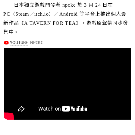
日本獨立遊戲開發者 npckc 於 3 月 24 日在
PC（Steam／itch.io）／Android 等平台上推出個人最
新作品《A TAVERN FOR TEA》，遊戲原聲帶同步發
售中。