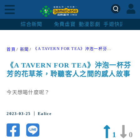
綜合新聞
免費虛寶
動漫影劇
手遊快訊
紳士
《A TAVERN FOR TEA》沖泡一杯芬芳的花草茶，聆聽客人之間的感人故事
首頁
新聞
《A TAVERN FOR TEA》沖泡一杯芬
芳的花草茶，聆聽客人之間的感人故事
今天想喝什麼呢？
2023-03-25 ｜ Ealice
1
0