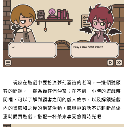
玩家在遊戲中要扮演夢幻酒館的老闆，一邊傾聽顧
客的問題，一邊為顧客們沖茶；在不到一小時的遊戲時
間裡，可以了解到顧客之間的感人故事，以及解鎖遊戲
內的畫廊和之後的泡茶活動，感興趣的話不妨趁新品優
惠時購買遊戲，搭配一杯茶來享受悠閒時光吧。