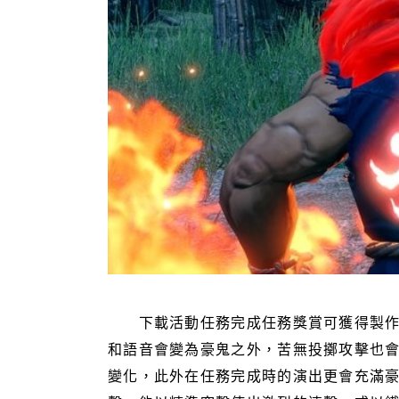
下載活動任務完成任務獎賞可獲得製作獵
和語音會變為豪鬼之外，苦無投擲攻擊也
變化，此外在任務完成時的演出更會充滿