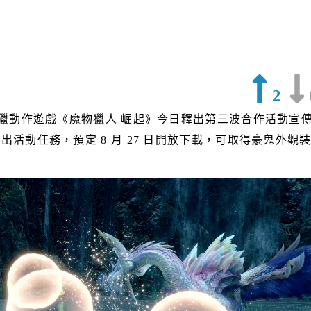
2
tch 狩獵動作遊戲《魔物獵人 崛起》今日釋出第三波合作活動宣
活動任務，預定 8 月 27 日開放下載，可取得豪鬼外觀