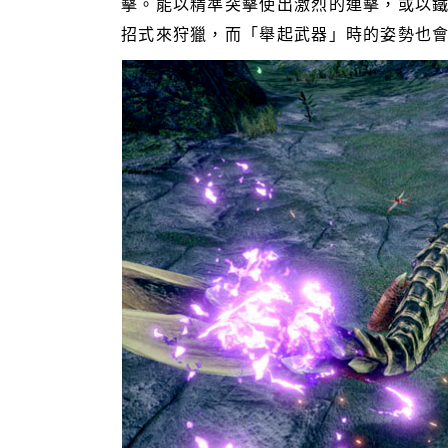
擊。能以精準突擊使出激烈的連擊，或以
招式來狩獵，而「舉起武器」時的姿勢也