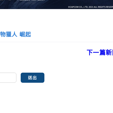
物獵人 崛起
下一篇新
送出