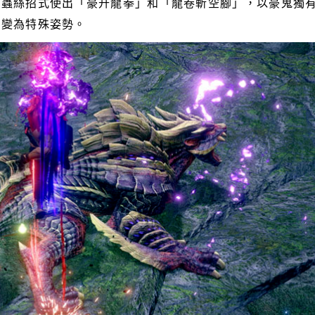
鐵蟲絲招式使出「豪升龍拳」和「龍卷斬空腳」，以豪鬼獨
會變為特殊姿勢。