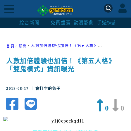
綜合新聞
免費虛寶
動漫影劇
手遊快訊
紳士
人數加倍體驗也加倍！《第五人格》「雙鬼模式」資訊曝光
首頁
新聞
人數加倍體驗也加倍！《第五人格》
「雙鬼模式」資訊曝光
2018-08-17 ｜ 會打字的兔子
0
0