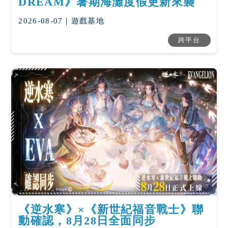
DREAM》暑期海灘度假更新來襲
2026-08-07｜遊戲基地
跨平台
《逆水寒》×《新世紀福音戰士》聯
動確認，8月28日全面同步