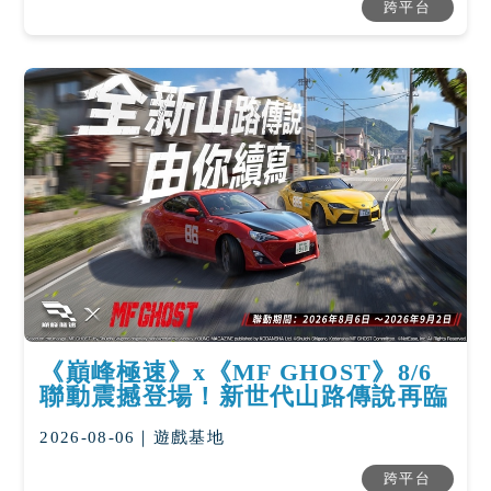
跨平台
《巔峰極速》x《MF GHOST》8/6
聯動震撼登場！新世代山路傳說再臨
2026-08-06｜遊戲基地
跨平台