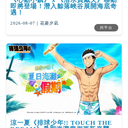
即將登場！潛入鯨落峽谷展開海底奇
遇！
2026-08-07｜花菱夕凪
跨平台
涼一夏《排球少年!! TOUCH THE