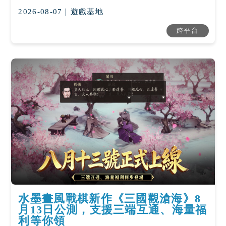
2026-08-07｜遊戲基地
跨平台
水墨畫風戰棋新作《三國觀滄海》8
月13日公測，支援三端互通、海量福
利等你領