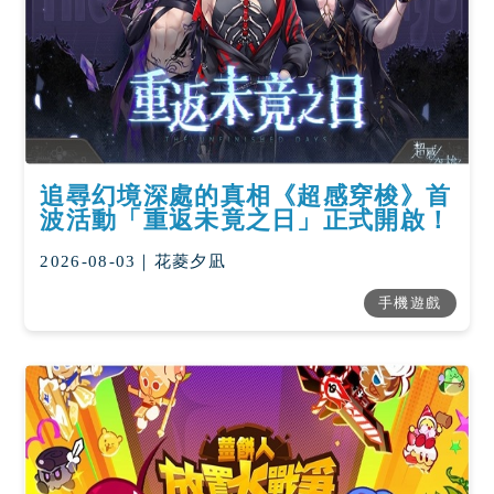
追尋幻境深處的真相《超感穿梭》首
波活動「重返未竟之日」正式開啟！
2026-08-03｜花菱夕凪
手機遊戲