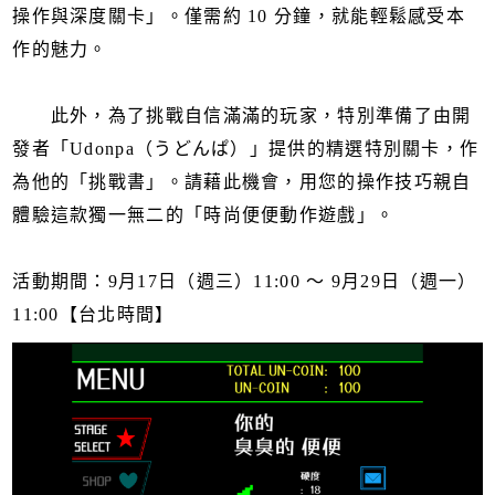
操作與深度關卡」。僅需約 10 分鐘，就能輕鬆感受本
作的魅力。
此外，為了挑戰自信滿滿的玩家，特別準備了由開
發者「Udonpa（うどんぱ）」提供的精選特別關卡，作
為他的「挑戰書」。請藉此機會，用您的操作技巧親自
體驗這款獨一無二的「時尚便便動作遊戲」。
活動期間：9月17日（週三）11:00 ～ 9月29日（週一）
11:00【台北時間】