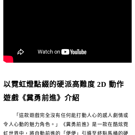
以霓虹燈點綴的硬派高難度 2D 動作
遊戲《糞勇前進》介紹
「這款遊戲完全沒有任何能打動人心的感人劇情或
令人心動的魅力角色。」《糞勇前進》是一款在酷炫霓
虹世界中，將自動前進的「便便」引導至終點馬桶的硬