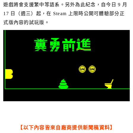
遊戲將會支援繁中等語系。另外為此紀念，自今日 9 月
17 日（週三）起，在 Steam 上限時公開可體驗部分正
式版內容的試玩版。
【以下內容皆來自廠商提供新聞稿資料】