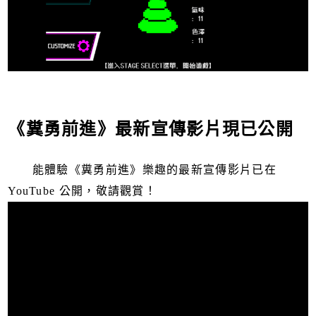
《糞勇前進》最新宣傳影片現已公開
能體驗《糞勇前進》樂趣的最新宣傳影片已在
YouTube 公開，敬請觀賞！