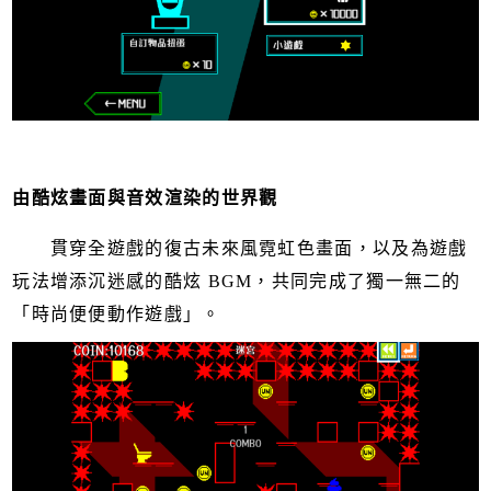
由酷炫畫面與音效渲染的世界觀
貫穿全遊戲的復古未來風霓虹色畫面，以及為遊戲
玩法增添沉迷感的酷炫 BGM，共同完成了獨一無二的
「時尚便便動作遊戲」。