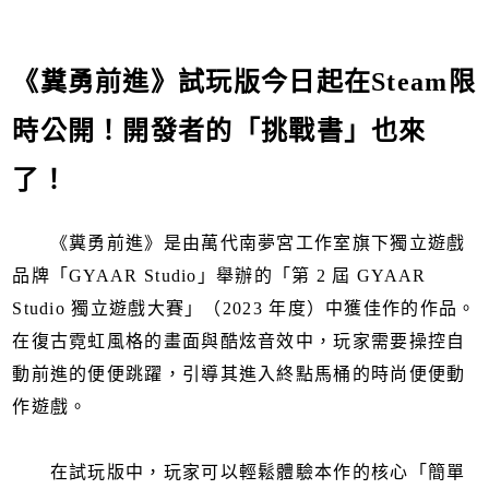
《糞勇前進》試玩版今日起在Steam限
時公開！開發者的「挑戰書」也來
了！
《糞勇前進》是由萬代南夢宮工作室旗下獨立遊戲
品牌「GYAAR Studio」舉辦的「第 2 屆 GYAAR
Studio 獨立遊戲大賽」（2023 年度）中獲佳作的作品。
在復古霓虹風格的畫面與酷炫音效中，玩家需要操控自
動前進的便便跳躍，引導其進入終點馬桶的時尚便便動
作遊戲。
在試玩版中，玩家可以輕鬆體驗本作的核心「簡單