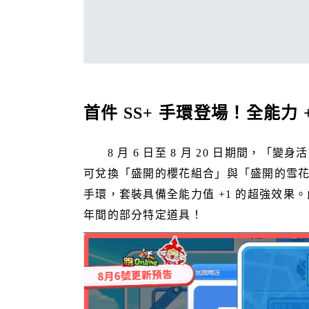
首件 SS+ 手環登場！全能力
8 月 6 日至 8 月 20 日期間，「
可兌換「盛開的櫻花組合」與「盛開的雪花
手環，套裝具備全能力值 +1 的超強效果。此
年間的部分特定道具！