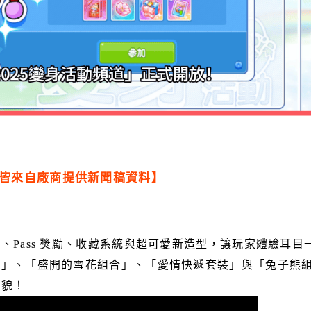
皆來自廠商提供新聞稿資料】
ass 獎勵、收藏系統與超可愛新造型，讓玩家體驗耳目
合」、「盛開的雪花組合」、「愛情快遞套裝」與「兔子熊
風貌！