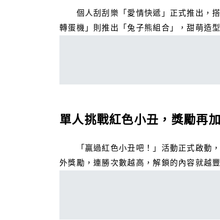
個人刮刮樂「愛情快遞」正式推出，搭配
轉蛋機」則推出「兔子熊組合」，甜萌造
單人挑戰紅色小丑，獎勵再
「贏過紅色小丑吧！」活動正式啟動，只
外獎勵，連勝次數越高，解鎖的內容就越