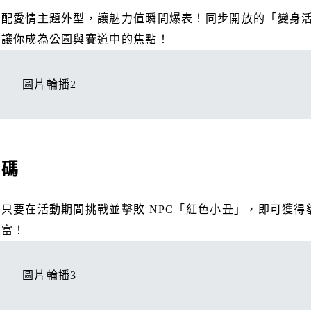
愛情主題外型，讓魅力值瞬間爆表！同步開放的「變身
型讓你成為公園與賽道中的焦點！
圖片輪播2
加碼
要在活動期間挑戰並擊敗 NPC「紅色小丑」，即可獲得
豐富！
圖片輪播3