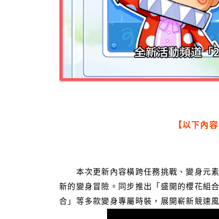
【以下內容
本次更新內容橫跨任務挑戰、變身元素、P
新的變身冒險。同步推出「盛開的櫻花組
合」等多款變身專屬時裝，展開嶄新競速