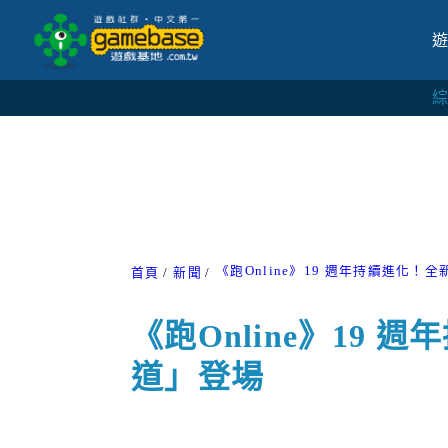
《跑Online》19 週年持續進化
首頁
新聞
《跑Online》19
道」登場