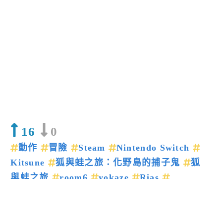
16
0
動作
冒險
Steam
Nintendo Switch
Kitsune
狐與蛙之旅：化野島的捕子鬼
狐
與蛙之旅
room6
yokaze
Rias
Kitsune：The Journey of Adashino