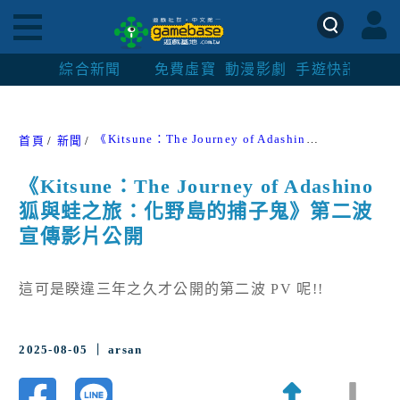
綜合新聞
免費虛寶
動漫影劇
手遊快訊
紳士
《Kitsune：The Journey of Adashino 狐與蛙之旅：化野島的捕子鬼》第二波宣傳影片公開
首頁
新聞
《Kitsune：The Journey of Adashino
狐與蛙之旅：化野島的捕子鬼》第二波
宣傳影片公開
這可是睽違三年之久才公開的第二波 PV 呢!!
2025-08-05 ｜ arsan