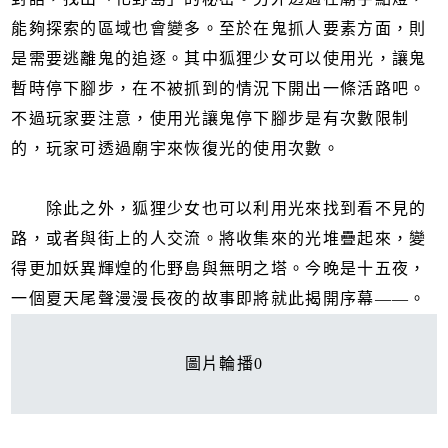
能夠探索的區域也會變多。至於在鬼抓人要素方面，則
是需要逃離鬼的追逐。其中狐狸少女可以使用光，讓鬼
暫時停下腳步，在不被抓到的情況下開出一條活路吧。
不過玩家要注意，使用光讓鬼停下腳步是有次數限制
的，玩家可透過廟宇來恢復光的使用次數。
除此之外，狐狸少女也可以利用光來找到看不見的
路，或者與街上的人交流。將收集來的光堆疊起來，變
得更加妖異輝煌的化野島與無明之塔。今晚是十五夜，
一個夏天尾聲漫漫長夜的故事即將就此揭開序幕——。
圖片輪播0