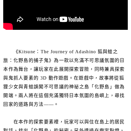
《Kitsune：The Journey of Adashino 狐與蛙之
旅：化野島的捕子鬼》為一款以充滿不可思議氛圍的日
本作為舞台，讓玩家在此展開探索冒險，同時兼具探索
與鬼抓人要素的 3D 動作遊戲。在遊戲中，故事將從狐
狸少女與青蛙誤闖不可思議的神祕之島「化野島」做為
開端。兩人將在這個充滿獨特日本氛圍的島嶼上，尋找
回家的道路與方法——。
在本作的探索要素裡，玩家可以與住在島上的居民
對話，找出「化野島」的秘密。另外透過在廟宇點燈，