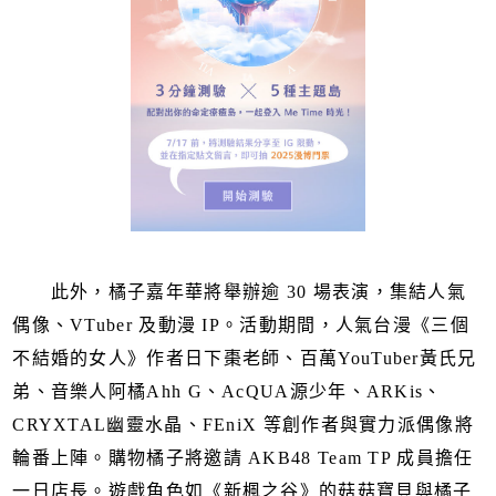
此外，橘子嘉年華將舉辦逾 30 場表演，集結人氣
偶像、VTuber 及動漫 IP。活動期間，人氣台漫《三個
不結婚的女人》作者日下棗老師、百萬YouTuber黃氏兄
弟、音樂人阿橘Ahh G、AcQUA源少年、ARKis、
CRYXTAL幽靈水晶、FEniX 等創作者與實力派偶像將
輪番上陣。購物橘子將邀請 AKB48 Team TP 成員擔任
一日店長。遊戲角色如《新楓之谷》的菇菇寶貝與橘子