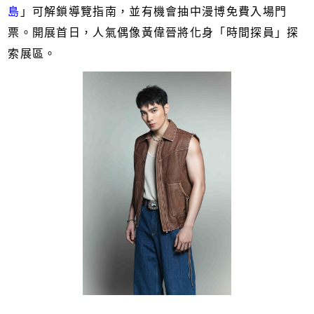
島
」可解鎖導覽指南，並有機會抽中漫博免費入場門
票。開展首日，人氣偶像黃偉晉將化身「時間探員」探
索展區。