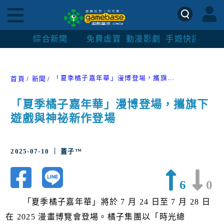
綜合新聞
免費虛寶
動漫影劇
手遊快訊
紳士
「夏季橘子嘉年華」漫博登場，攜旗下遊戲與神祕新作登場
首頁
新聞
「夏季橘子嘉年華」漫博登場，攜旗下
遊戲與神祕新作登場
2025-07-10 ｜ 蓋子™
6
0
「夏季橘子嘉年華」將於 7 月 24 日至 7 月 28 日
在 2025 漫畫博覽會登場。橘子集團以「時光總