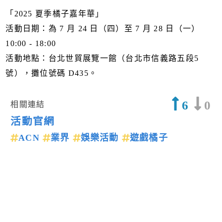
「2025 夏季橘子嘉年華」
活動日期：為 7 月 24 日（四）至 7 月 28 日（一）
10:00 - 18:00
活動地點：台北世貿展覽一館（台北市信義路五段5
號），攤位號碼 D435。
6
0
相關連結
活動官網
ACN
業界
娛樂活動
遊戲橘子
上一篇新聞
下一篇新聞
留言回應
送出