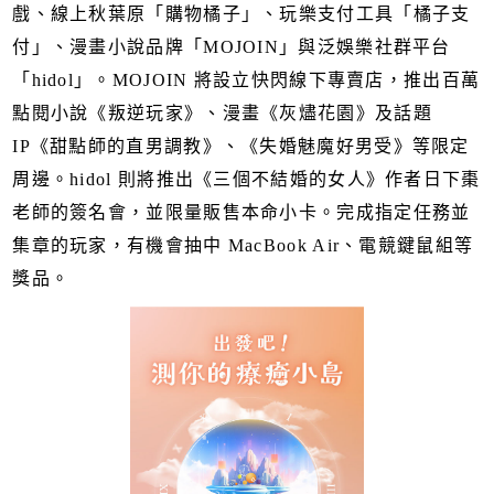
戲、線上秋葉原「購物橘子」、玩樂支付工具「橘子支
付」、漫畫小說品牌「MOJOIN」與泛娛樂社群平台
「hidol」。MOJOIN 將設立快閃線下專賣店，推出百萬
點閱小說《叛逆玩家》、漫畫《灰燼花園》及話題
IP《甜點師的直男調教》、《失婚魅魔好男受》等限定
周邊。hidol 則將推出《三個不結婚的女人》作者日下棗
老師的簽名會，並限量販售本命小卡。完成指定任務並
集章的玩家，有機會抽中 MacBook Air、電競鍵鼠組等
獎品。