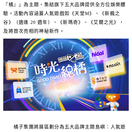
『橘』」為主題，集結旗下五大品牌提供全方位娛樂體
驗。活動內容涵蓋人氣遊戲如《天堂M》、《新楓之
谷》（適逢 20 週年）、《新瑪奇》、《艾爾之光》，
及將首次亮相的神秘新作。
橘子集團將展區劃分為五大品牌主題島嶼：人氣遊