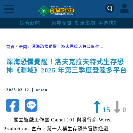
綜合新聞
免費虛寶
動漫影劇
手遊快訊
紳士
深海恐懼覺醒！洛夫克拉夫特式生存恐怖《淵域》2025 年第三季度登陸多平台
首頁
新聞
深海恐懼覺醒！洛夫克拉夫特式生存恐
怖《淵域》2025 年第三季度登陸多平台
2025-02-12 ｜ arsan
15
0
獨立遊戲工作室 Camel 101 與發行商 Wired
Productions 宣布，第一人稱生存恐怖冒險遊戲