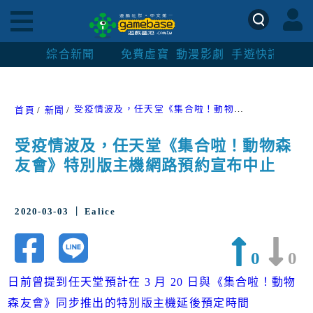
綜合新聞
免費虛寶
動漫影劇
手遊快訊
紳士
受疫情波及，任天堂《集合啦！動物森友會》特別版主機網路預約宣布中止
首頁
新聞
受疫情波及，任天堂《集合啦！動物森
友會》特別版主機網路預約宣布中止
2020-03-03 ｜ Ealice
0
0
日前曾提到任天堂預計在 3 月 20 日與《集合啦！動物
森友會》同步推出的特別版主機延後預定時間